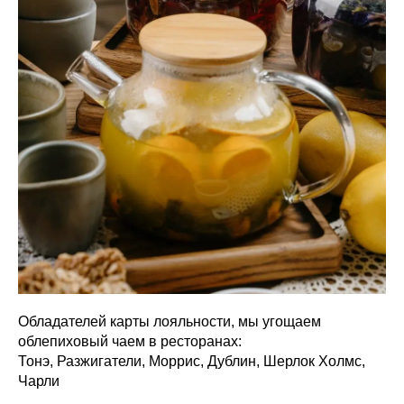
Обладателей карты лояльности, мы угощаем
облепиховый чаем в ресторанах:
Тонэ, Разжигатели, Моррис, Дублин, Шерлок Холмс,
Чарли