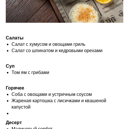
Салаты
Салат с хумусом и овощами гриль
Салат со шпинатом и кедровыми орехами
Суп
Том ям с грибами
Горячее
Соба с овощами и устричным соусом
Жареная картошка с лисичками и квашеной
капустой
Десерт
Малиновый сорбет