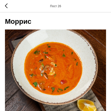
Пост 26
Моррис