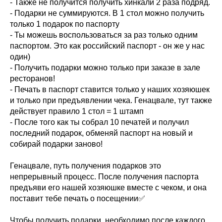
- Также не получится получить хинкали 2 раза подряд.
- Подарки не суммируются. В 1 стол можно получить
только 1 подарок по паспорту
- Ты можешь воспользоваться за раз только одним
паспортом. Это как российский паспорт - он же у нас
один)
- Получить подарки можно только при заказе в зале
ресторанов!
- Печать в паспорт ставится только у наших хозяюшек
и только при предъявлении чека. Генацвале, тут также
действует правило 1 стол = 1 штамп
- После того как ты собрал 10 печатей и получил
последний подарок, обменяй паспорт на новый и
собирай подарки заново!
Генацвале, путь получения подарков это
непрерывный процесс. После получения паспорта
предъяви его нашей хозяюшке вместе с чеком, и она
поставит тебе печать о посещении✅
Чтобы получить подарки, необходимо после каждого