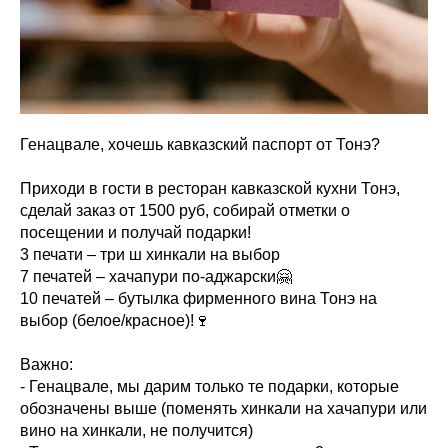
Генацвале, хочешь кавказский паспорт от Тонэ?
Приходи в гости в ресторан кавказской кухни Тонэ,
сделай заказ от 1500 руб, собирай отметки о
посещении и получай подарки!
3 печати – три ш хинкали на выбор
7 печатей – хачапури по-аджарски🤗
10 печатей – бутылка фирменного вина Тонэ на
выбор (белое/красное)!🍷
Важно:
- Генацвале, мы дарим только те подарки, которые
обозначены выше (поменять хинкали на хачапури или
вино на хинкали, не получится)