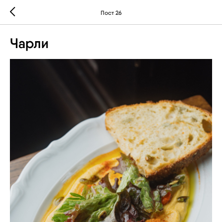
Пост 26
Чарли