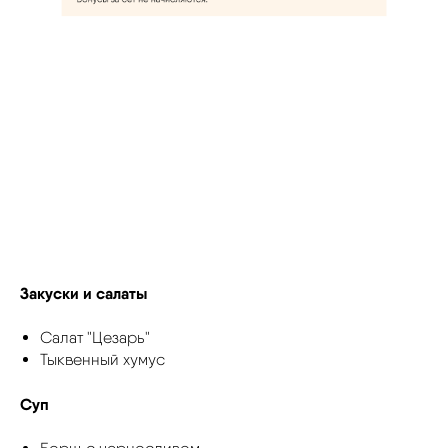
Закуски и салаты
Салат "Цезарь"
Тыквенный хумус
Суп